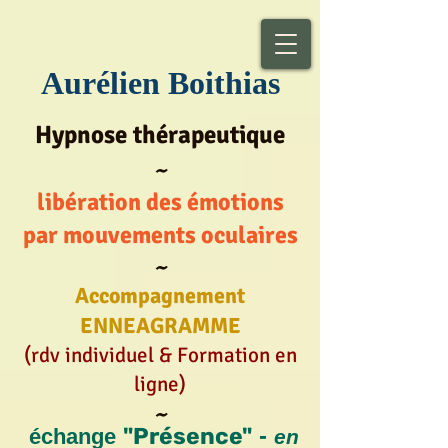
Aurélien Boithias
Hypnose thérapeutique
~
libération des émotions
par mouvements oculaires
~
Accompagnement
ENNEAGRAMME
(rdv individuel & Formation en
ligne)
~
"Présence"
-
échange
en